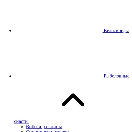
Велосипеды
Рыболовные
снасти
Вибы и раттлины
Спиннинги и удочки