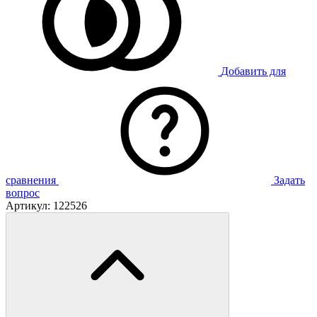
Добавить для
сравнения
Задать
вопрос
Артикул:
122526