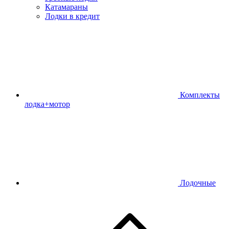
Катамараны
Лодки в кредит
Комплекты
лодка+мотор
Лодочные