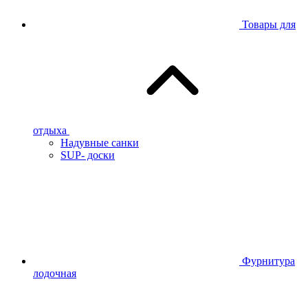
Товары для
отдыха
Надувные санки
SUP- доски
Фурнитура
лодочная