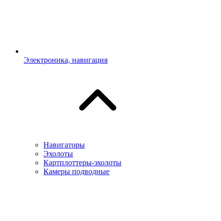
Электроника, навигация
Навигаторы
Эхолоты
Картплоттеры-эхолоты
Камеры подводные