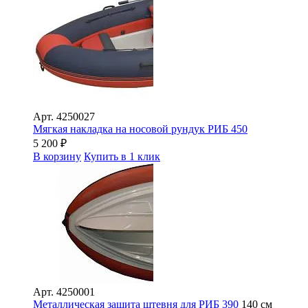
Арт.
4250027
Мягкая накладка на носовой рундук РИБ 450
5 200
₽
В корзину
Купить в 1 клик
Арт.
4250001
Металлическая защита штевня для РИБ 390
140 см