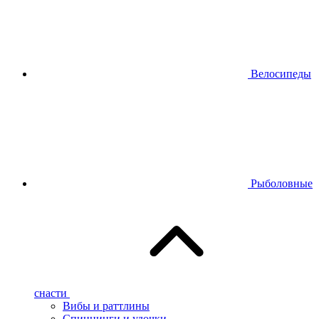
Велосипеды
Рыболовные
снасти
Вибы и раттлины
Спиннинги и удочки