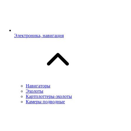
Электроника, навигация
Навигаторы
Эхолоты
Картплоттеры-эхолоты
Камеры подводные