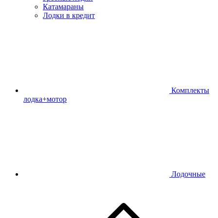
Катамараны
Лодки в кредит
Комплекты
лодка+мотор
Лодочные