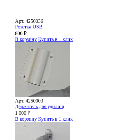
Арт.
4250036
Розетка USB
800
₽
В корзину
Купить в 1 клик
Арт.
4250003
Держатель для удилищ
1 000
₽
В корзину
Купить в 1 клик