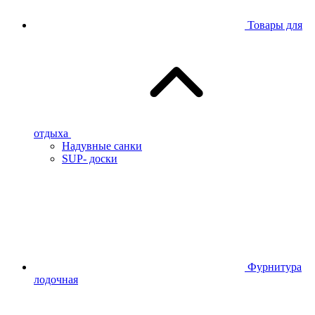
Товары для
отдыха
Надувные санки
SUP- доски
Фурнитура
лодочная