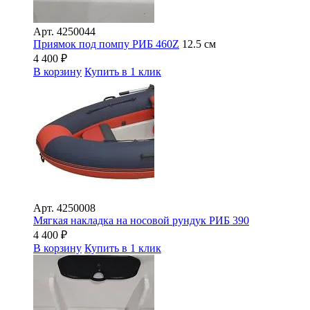
Арт.
4250044
Приямок под помпу РИБ 460Z
12.5 см
4 400
₽
В корзину
Купить в 1 клик
Арт.
4250008
Мягкая накладка на носовой рундук РИБ 390
4 400
₽
В корзину
Купить в 1 клик