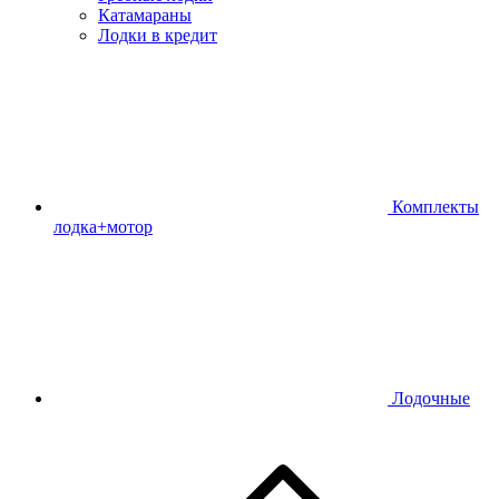
Катамараны
Лодки в кредит
Комплекты
лодка+мотор
Лодочные