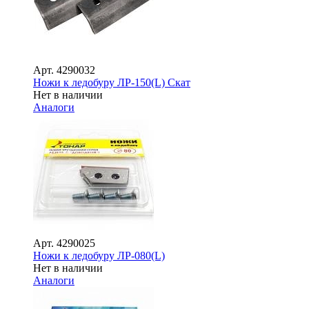
Арт.
4290032
Ножи к ледобуру ЛР-150(L) Скат
Нет в наличии
Аналоги
Арт.
4290025
Ножи к ледобуру ЛР-080(L)
Нет в наличии
Аналоги