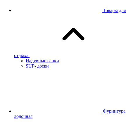
Товары для
отдыха
Надувные санки
SUP- доски
Фурнитура
лодочная