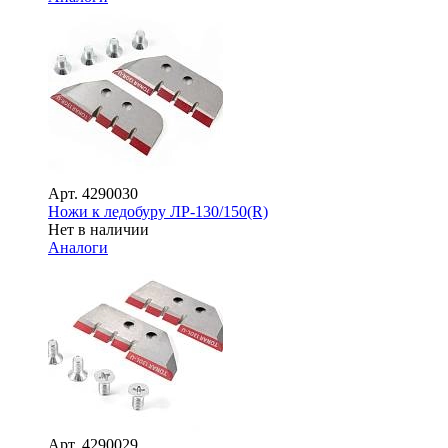
Арт.
4290030
Ножи к ледобуру ЛР-130/150(R)
Нет в наличии
Аналоги
Арт.
4290029