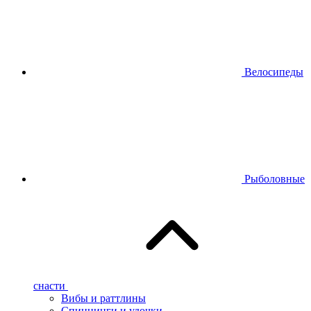
Велосипеды
Рыболовные
снасти
Вибы и раттлины
Спиннинги и удочки