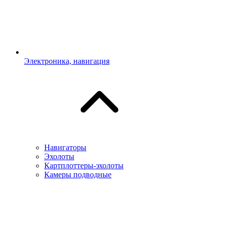
Электроника, навигация
Навигаторы
Эхолоты
Картплоттеры-эхолоты
Камеры подводные