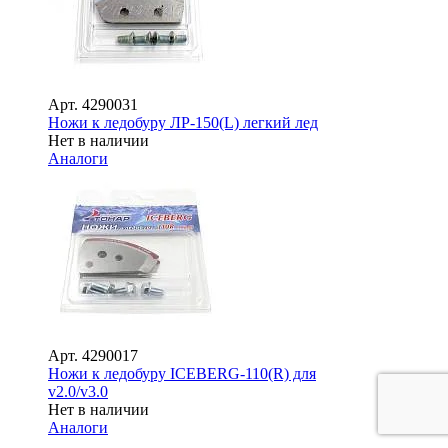
Арт.
4290031
Ножи к ледобуру ЛР-150(L) легкий лед
Нет в наличии
Аналоги
Арт.
4290017
Ножи к ледобуру ICEBERG-110(R) для
v2.0/v3.0
Нет в наличии
Аналоги