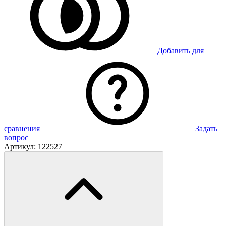
Добавить для
сравнения
Задать
вопрос
Артикул:
122527