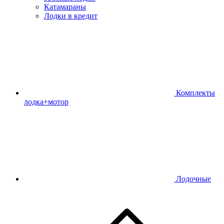
Катамараны
Лодки в кредит
Комплекты
лодка+мотор
Лодочные