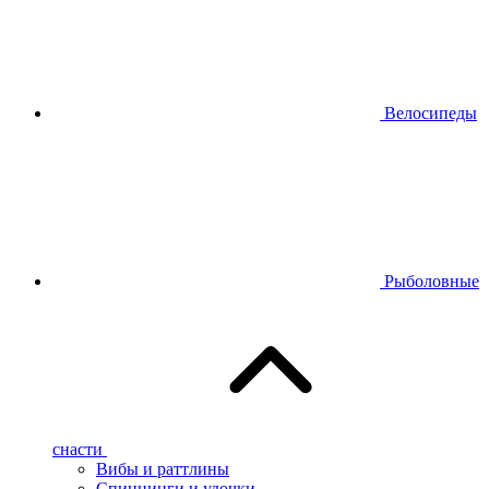
Велосипеды
Рыболовные
снасти
Вибы и раттлины
Спиннинги и удочки