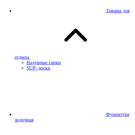
Товары для
отдыха
Надувные санки
SUP- доски
Фурнитура
лодочная