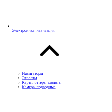
Электроника, навигация
Навигаторы
Эхолоты
Картплоттеры-эхолоты
Камеры подводные