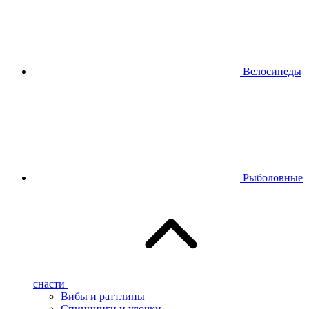
Велосипеды
Рыболовные
снасти
Вибы и раттлины
Спиннинги и удочки