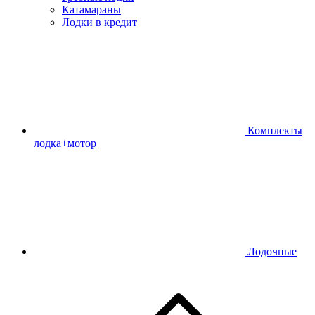
Катамараны
Лодки в кредит
Комплекты
лодка+мотор
Лодочные