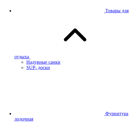
Товары для
отдыха
Надувные санки
SUP- доски
Фурнитура
лодочная