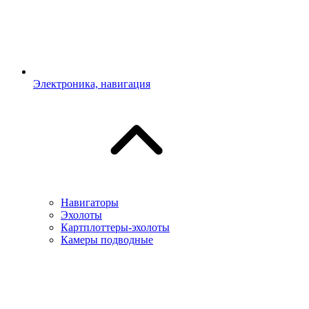
Электроника, навигация
Навигаторы
Эхолоты
Картплоттеры-эхолоты
Камеры подводные