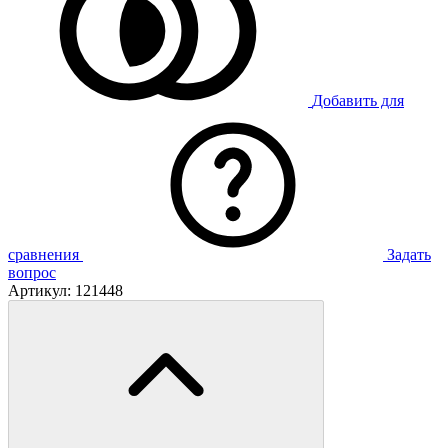
Добавить для
сравнения
Задать
вопрос
Артикул:
121448