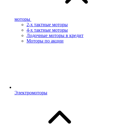
моторы
2-х тактные моторы
4-х тактные моторы
Лодочные моторы в кредит
Моторы по акции
Электромоторы