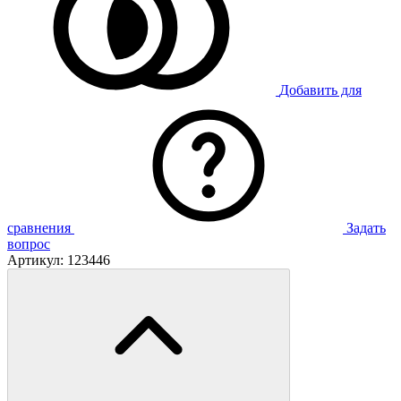
Добавить для
сравнения
Задать
вопрос
Артикул:
123446