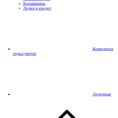
Катамараны
Лодки в кредит
Комплекты
лодка+мотор
Лодочные