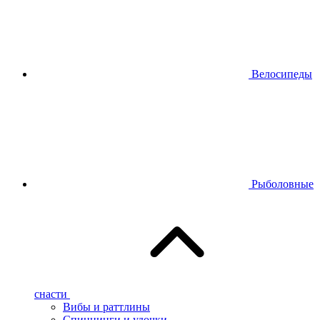
Велосипеды
Рыболовные
снасти
Вибы и раттлины
Спиннинги и удочки