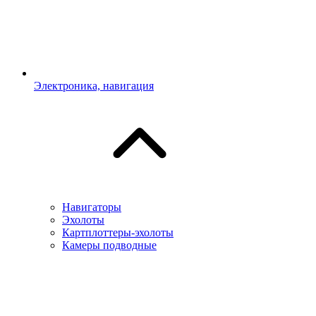
Электроника, навигация
Навигаторы
Эхолоты
Картплоттеры-эхолоты
Камеры подводные