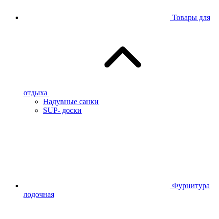
Товары для
отдыха
Надувные санки
SUP- доски
Фурнитура
лодочная