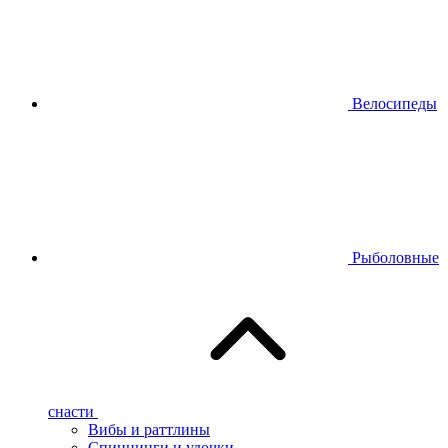
Велосипеды
Рыболовные
снасти
Вибы и раттлины
Спиннинги и удочки