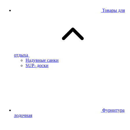
Товары для
отдыха
Надувные санки
SUP- доски
Фурнитура
лодочная