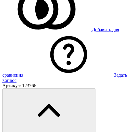
Добавить для
сравнения
Задать
вопрос
Артикул:
123766