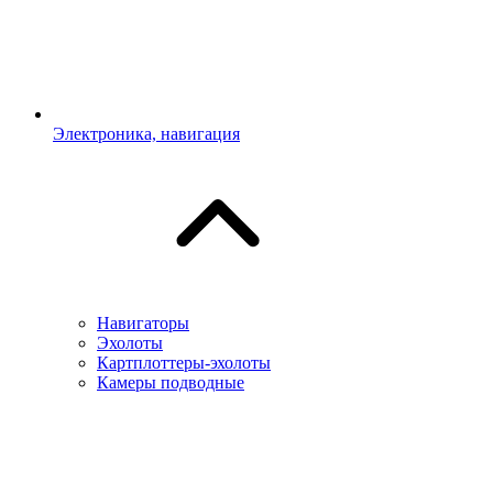
Электроника, навигация
Навигаторы
Эхолоты
Картплоттеры-эхолоты
Камеры подводные