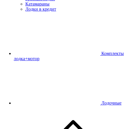
Катамараны
Лодки в кредит
Комплекты
лодка+мотор
Лодочные