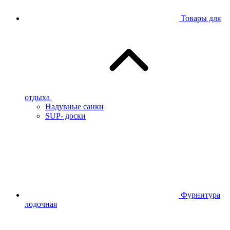
Товары для
отдыха
Надувные санки
SUP- доски
Фурнитура
лодочная