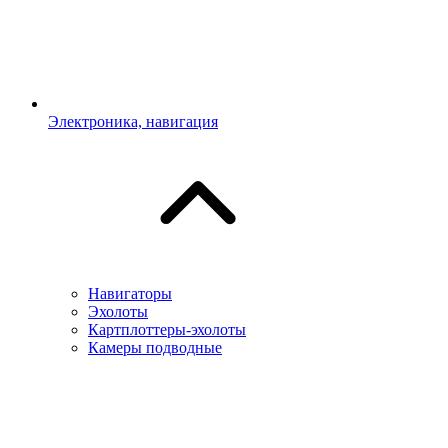
Электроника, навигация
Навигаторы
Эхолоты
Картплоттеры-эхолоты
Камеры подводные