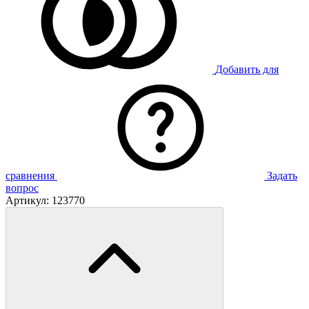
Добавить для
сравнения
Задать
вопрос
Артикул:
123770