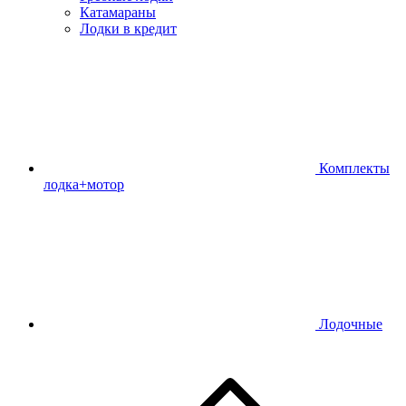
Катамараны
Лодки в кредит
Комплекты
лодка+мотор
Лодочные