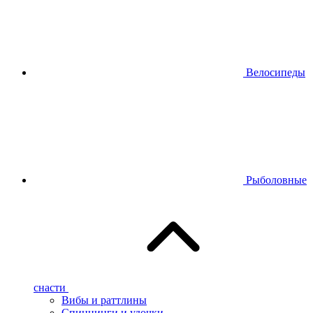
Велосипеды
Рыболовные
снасти
Вибы и раттлины
Спиннинги и удочки