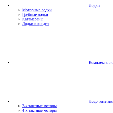
Лодки
Моторные лодки
Гребные лодки
Катамараны
Лодки в кредит
Комплекты л
Лодочные мо
2-х тактные моторы
4-х тактные моторы