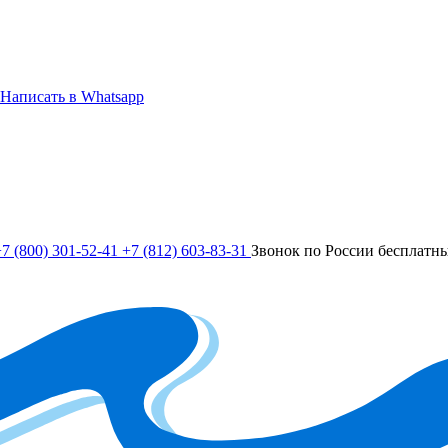
Написать в Whatsapp
7 (800) 301-52-41
+7 (812) 603-83-31
Звонок по России бесплатн