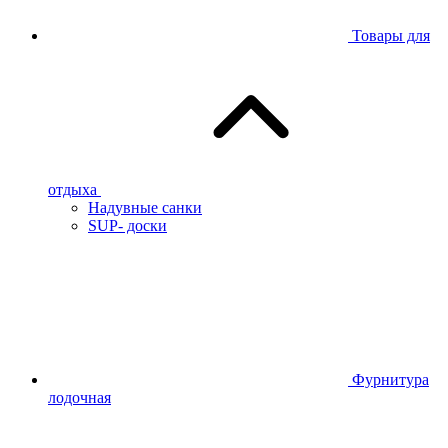
Товары для
отдыха
Надувные санки
SUP- доски
Фурнитура
лодочная