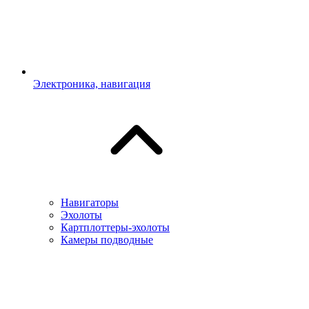
Электроника, навигация
Навигаторы
Эхолоты
Картплоттеры-эхолоты
Камеры подводные