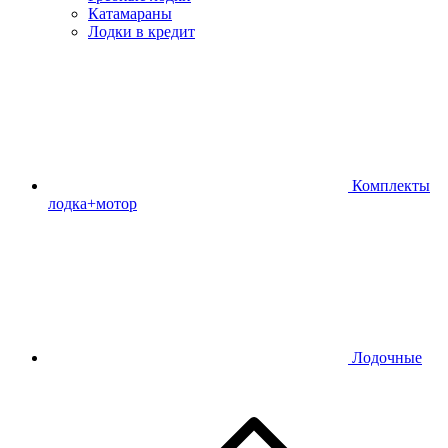
Катамараны
Лодки в кредит
Комплекты
лодка+мотор
Лодочные