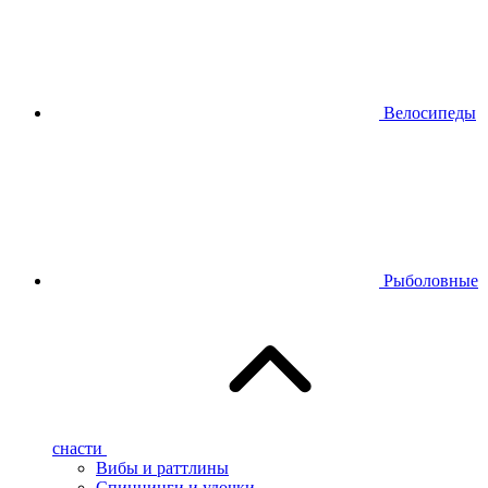
Велосипеды
Рыболовные
снасти
Вибы и раттлины
Спиннинги и удочки