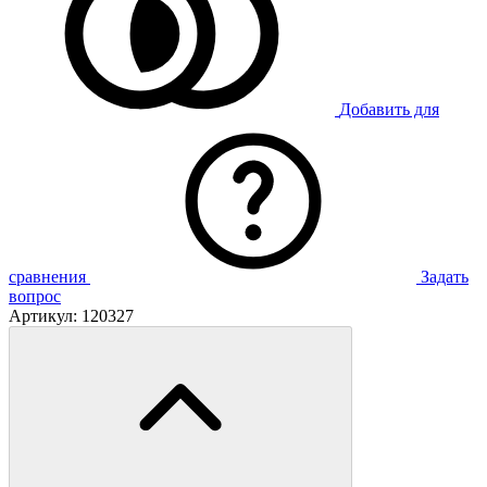
Добавить для
сравнения
Задать
вопрос
Артикул:
120327