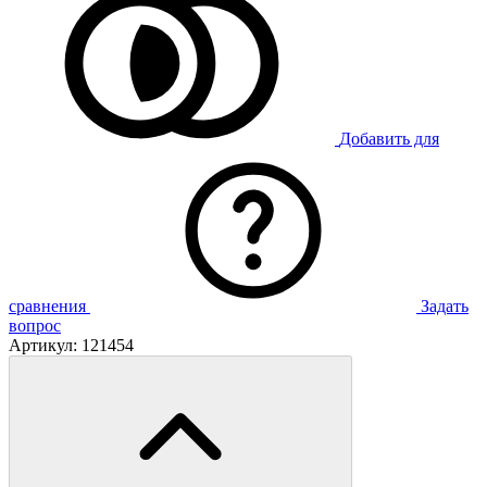
Добавить для
сравнения
Задать
вопрос
Артикул:
121454