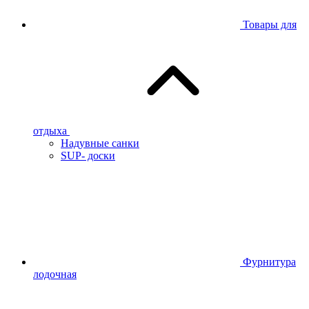
Товары для
отдыха
Надувные санки
SUP- доски
Фурнитура
лодочная