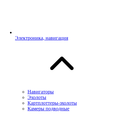
Электроника, навигация
Навигаторы
Эхолоты
Картплоттеры-эхолоты
Камеры подводные