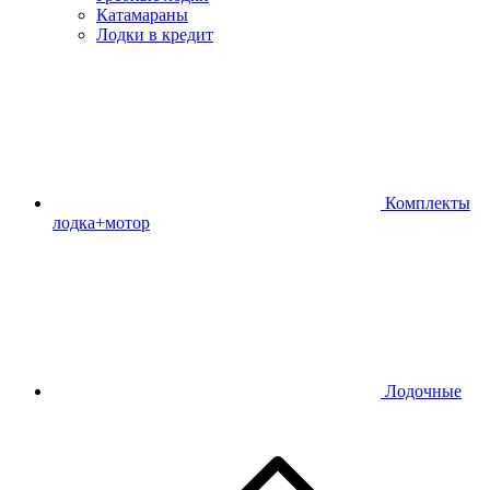
Катамараны
Лодки в кредит
Комплекты
лодка+мотор
Лодочные