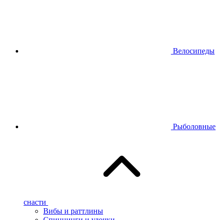
Велосипеды
Рыболовные
снасти
Вибы и раттлины
Спиннинги и удочки