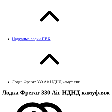
Надувные лодки ПВХ
Лодка Фрегат 330 Air НДНД камуфляж
Лодка Фрегат 330 Air НДНД камуфляж