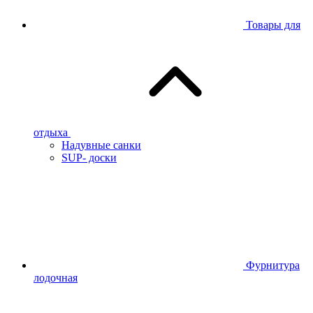
Товары для
отдыха
Надувные санки
SUP- доски
Фурнитура
лодочная