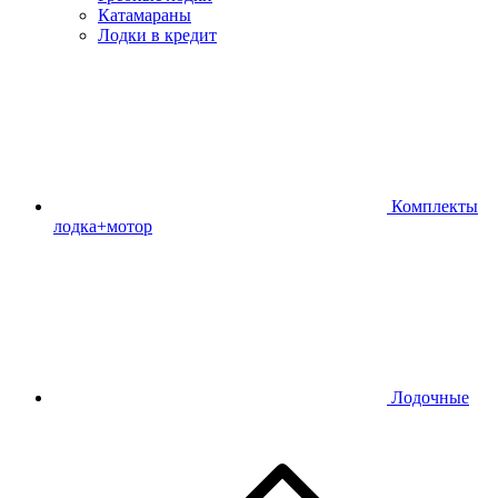
Катамараны
Лодки в кредит
Комплекты
лодка+мотор
Лодочные