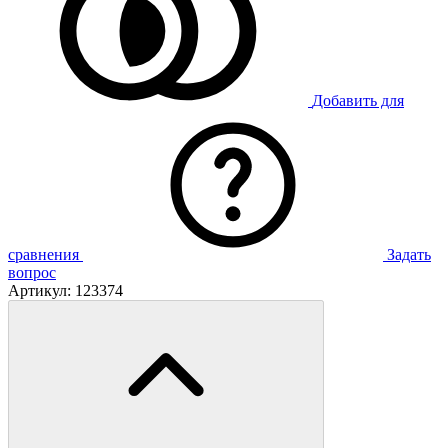
Добавить для
сравнения
Задать
вопрос
Артикул:
123374