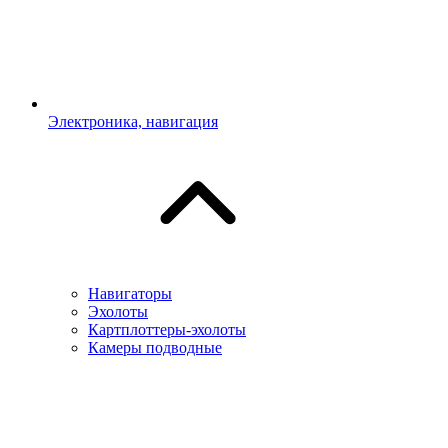
Электроника, навигация
Навигаторы
Эхолоты
Картплоттеры-эхолоты
Камеры подводные