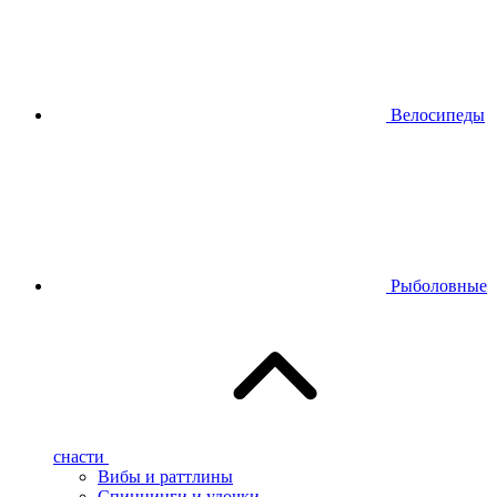
Велосипеды
Рыболовные
снасти
Вибы и раттлины
Спиннинги и удочки