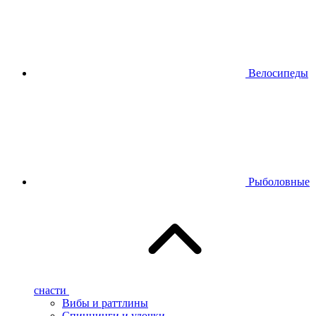
Велосипеды
Рыболовные
снасти
Вибы и раттлины
Спиннинги и удочки