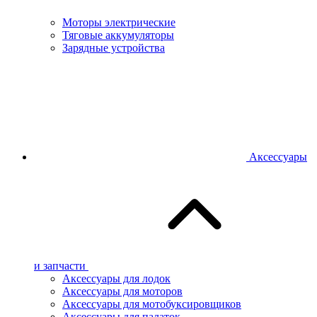
Моторы электрические
Тяговые аккумуляторы
Зарядные устройства
Аксессуары
и запчасти
Аксессуары для лодок
Аксессуары для моторов
Аксессуары для мотобуксировщиков
Аксессуары для палаток