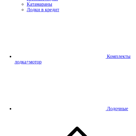
Катамараны
Лодки в кредит
Комплекты
лодка+мотор
Лодочные