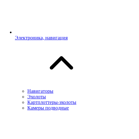
Электроника, навигация
Навигаторы
Эхолоты
Картплоттеры-эхолоты
Камеры подводные