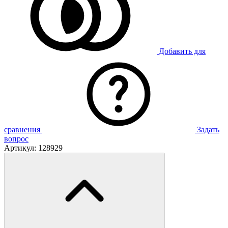
Добавить для
сравнения
Задать
вопрос
Артикул:
128929