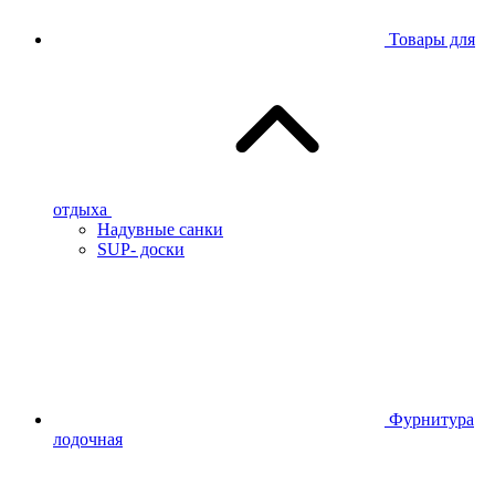
Товары для
отдыха
Надувные санки
SUP- доски
Фурнитура
лодочная