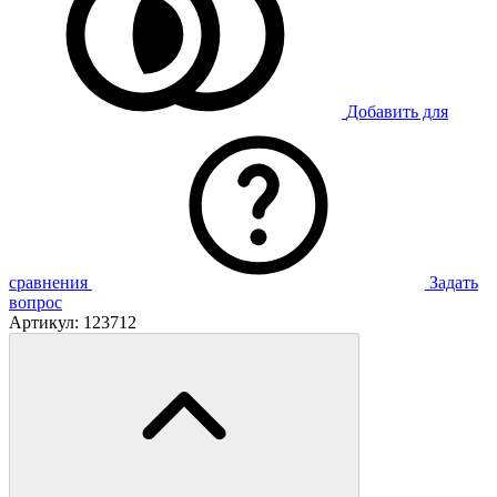
Добавить для
сравнения
Задать
вопрос
Артикул:
123712