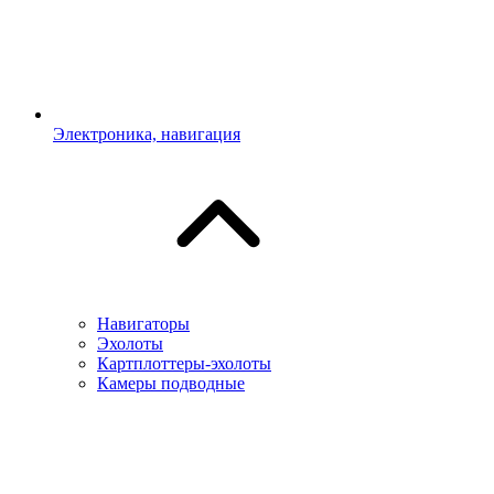
Электроника, навигация
Навигаторы
Эхолоты
Картплоттеры-эхолоты
Камеры подводные