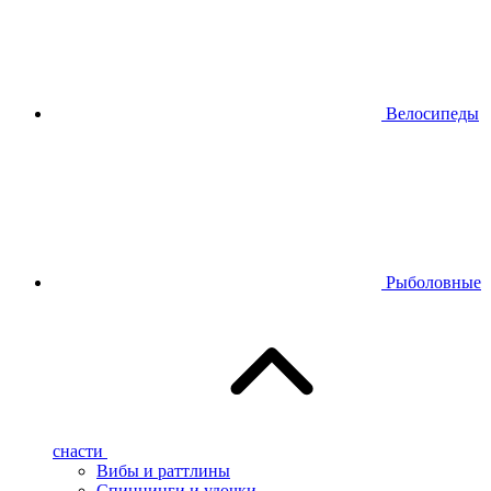
Велосипеды
Рыболовные
снасти
Вибы и раттлины
Спиннинги и удочки