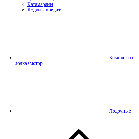
Катамараны
Лодки в кредит
Комплекты
лодка+мотор
Лодочные