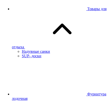
Товары для
отдыха
Надувные санки
SUP- доски
Фурнитура
лодочная