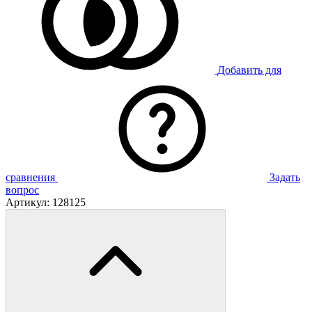
Добавить для
сравнения
Задать
вопрос
Артикул:
128125