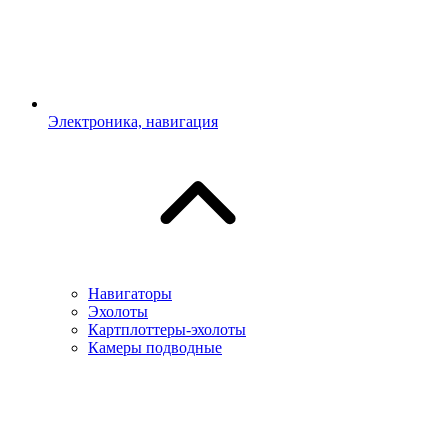
Электроника, навигация
Навигаторы
Эхолоты
Картплоттеры-эхолоты
Камеры подводные