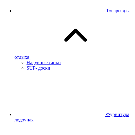
Товары для
отдыха
Надувные санки
SUP- доски
Фурнитура
лодочная