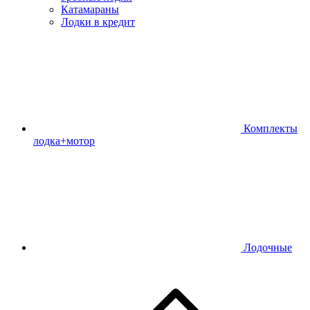
Катамараны
Лодки в кредит
Комплекты
лодка+мотор
Лодочные