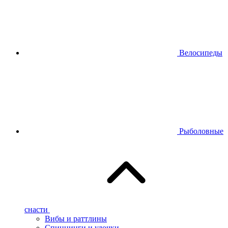
Велосипеды
Рыболовные
снасти
Вибы и раттлины
Спиннинги и удочки