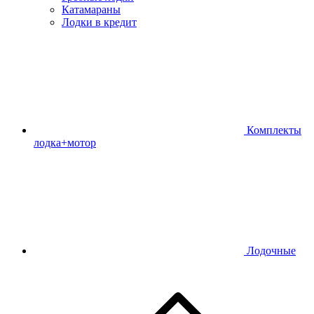
Катамараны
Лодки в кредит
Комплекты
лодка+мотор
Лодочные