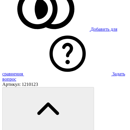
Добавить для
сравнения
Задать
вопрос
Артикул:
1210123