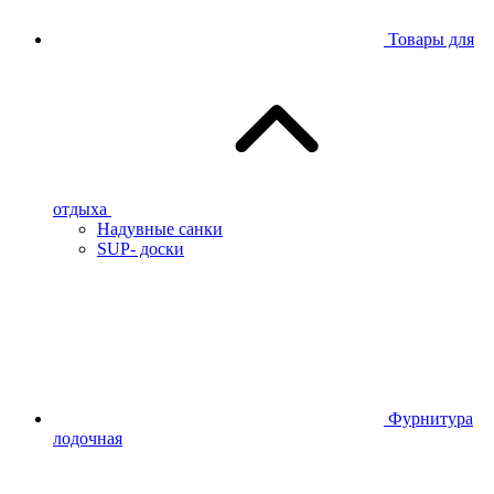
Товары для
отдыха
Надувные санки
SUP- доски
Фурнитура
лодочная