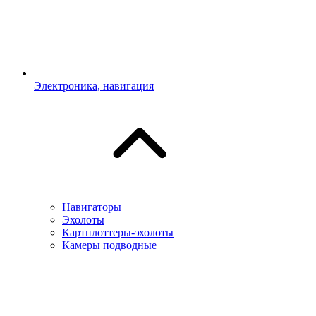
Электроника, навигация
Навигаторы
Эхолоты
Картплоттеры-эхолоты
Камеры подводные