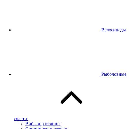
Велосипеды
Рыболовные
снасти
Вибы и раттлины
Спиннинги и удочки