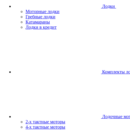
Лодки
Моторные лодки
Гребные лодки
Катамараны
Лодки в кредит
Комплекты л
Лодочные мо
2-х тактные моторы
4-х тактные моторы