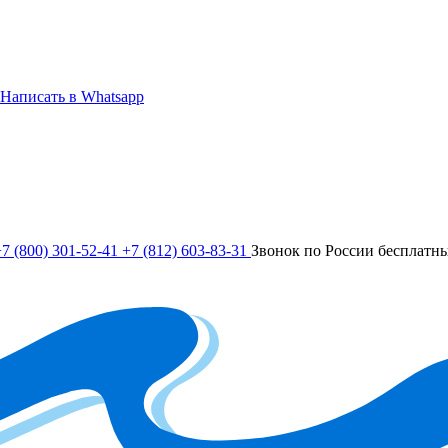
Написать в Whatsapp
7 (800) 301-52-41
+7 (812) 603-83-31
Звонок по России бесплатн