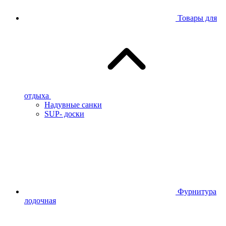
Товары для
отдыха
Надувные санки
SUP- доски
Фурнитура
лодочная