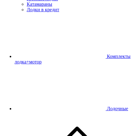
Катамараны
Лодки в кредит
Комплекты
лодка+мотор
Лодочные