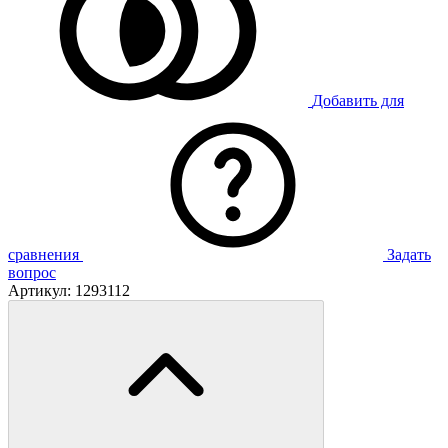
Добавить для
сравнения
Задать
вопрос
Артикул:
1293112