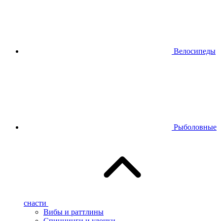
Велосипеды
Рыболовные
снасти
Вибы и раттлины
Спиннинги и удочки