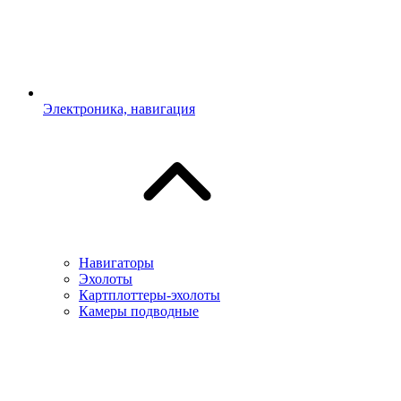
Электроника, навигация
Навигаторы
Эхолоты
Картплоттеры-эхолоты
Камеры подводные