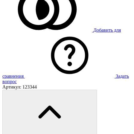
Добавить для
сравнения
Задать
вопрос
Артикул:
123344