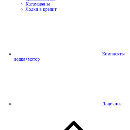
Катамараны
Лодки в кредит
Комплекты
лодка+мотор
Лодочные