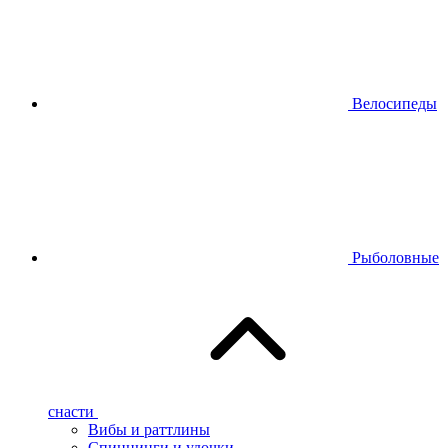
Велосипеды
Рыболовные
снасти
Вибы и раттлины
Спиннинги и удочки