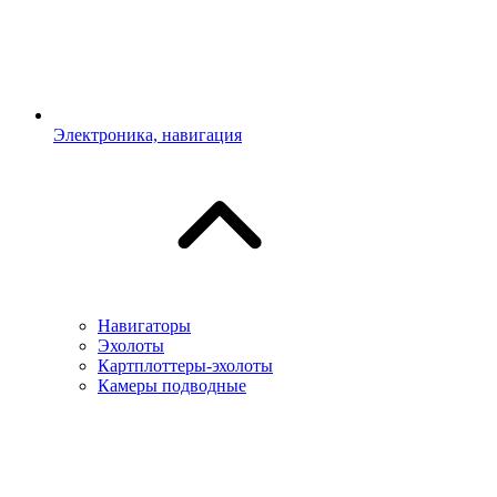
Электроника, навигация
Навигаторы
Эхолоты
Картплоттеры-эхолоты
Камеры подводные