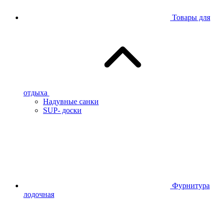
Товары для
отдыха
Надувные санки
SUP- доски
Фурнитура
лодочная