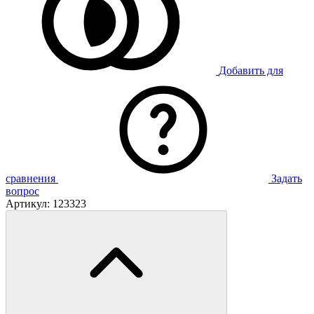
Добавить для
сравнения
Задать
вопрос
Артикул:
123323