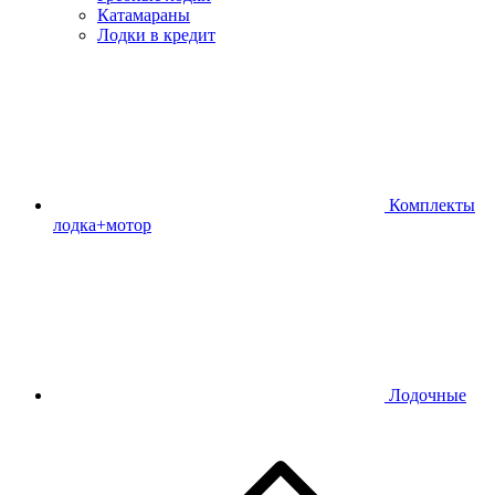
Катамараны
Лодки в кредит
Комплекты
лодка+мотор
Лодочные