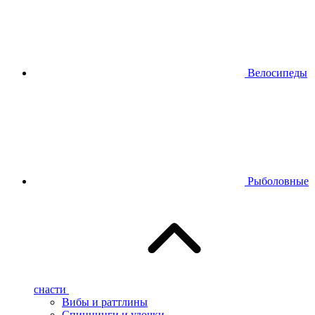
Велосипеды
Рыболовные
снасти
Вибы и раттлины
Спиннинги и удочки