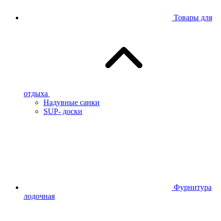
Товары для
отдыха
Надувные санки
SUP- доски
Фурнитура
лодочная