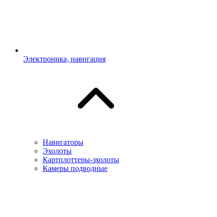
Электроника, навигация
Навигаторы
Эхолоты
Картплоттеры-эхолоты
Камеры подводные