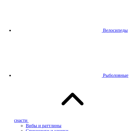
Велосипеды
Рыболовные
снасти
Вибы и раттлины
Спиннинги и удочки