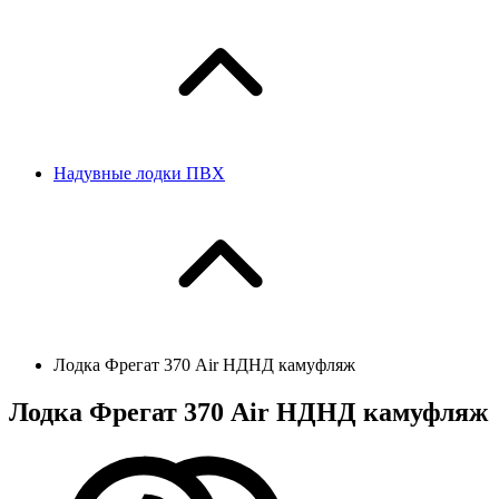
Надувные лодки ПВХ
Лодка Фрегат 370 Air НДНД камуфляж
Лодка Фрегат 370 Air НДНД камуфляж