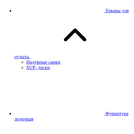
Товары для
отдыха
Надувные санки
SUP- доски
Фурнитура
лодочная