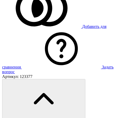
Добавить для
сравнения
Задать
вопрос
Артикул:
123377