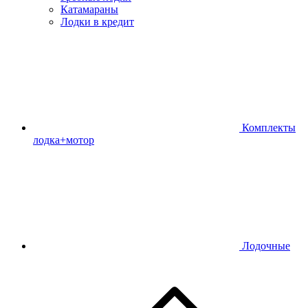
Катамараны
Лодки в кредит
Комплекты
лодка+мотор
Лодочные