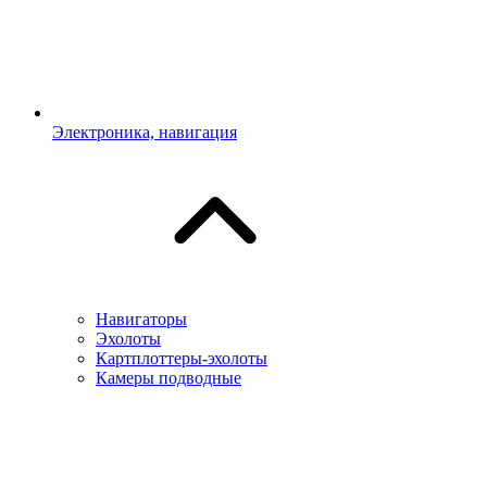
Электроника, навигация
Навигаторы
Эхолоты
Картплоттеры-эхолоты
Камеры подводные