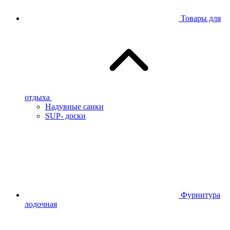
Товары для
отдыха
Надувные санки
SUP- доски
Фурнитура
лодочная