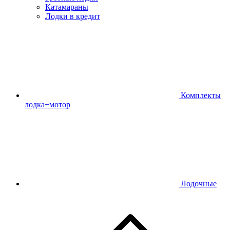
Катамараны
Лодки в кредит
Комплекты
лодка+мотор
Лодочные