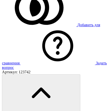
Добавить для
сравнения
Задать
вопрос
Артикул:
123742