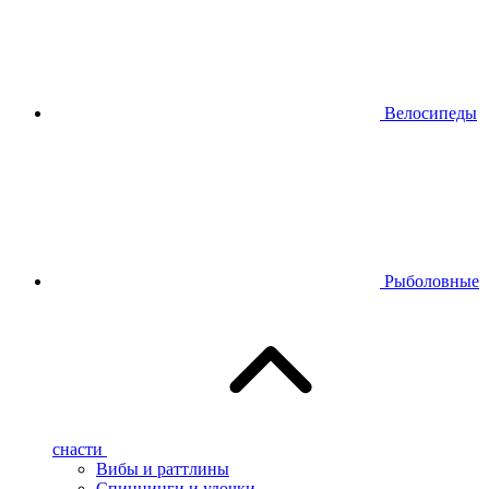
Велосипеды
Рыболовные
снасти
Вибы и раттлины
Спиннинги и удочки