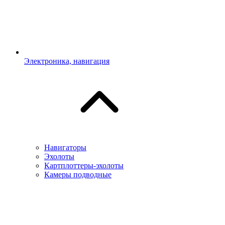
Электроника, навигация
Навигаторы
Эхолоты
Картплоттеры-эхолоты
Камеры подводные