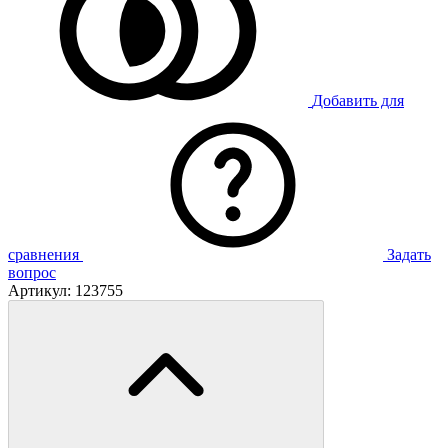
Добавить для
сравнения
Задать
вопрос
Артикул:
123755