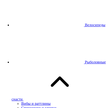
Велосипеды
Рыболовные
снасти
Вибы и раттлины
Спиннинги и удочки