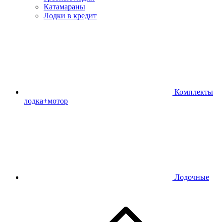
Катамараны
Лодки в кредит
Комплекты
лодка+мотор
Лодочные