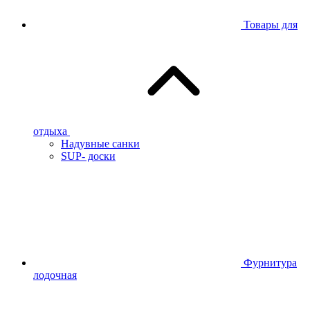
Товары для
отдыха
Надувные санки
SUP- доски
Фурнитура
лодочная