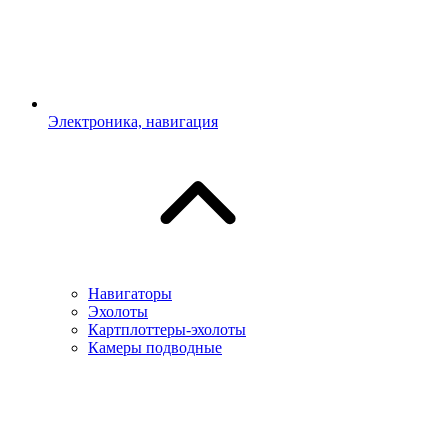
Электроника, навигация
Навигаторы
Эхолоты
Картплоттеры-эхолоты
Камеры подводные