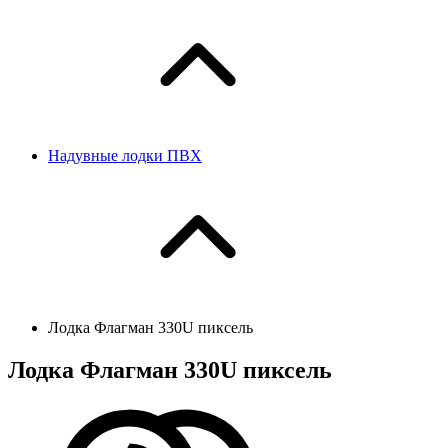
Надувные лодки ПВХ
Лодка Флагман 330U пиксель
Лодка Флагман 330U пиксель