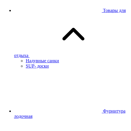
Товары для
отдыха
Надувные санки
SUP- доски
Фурнитура
лодочная