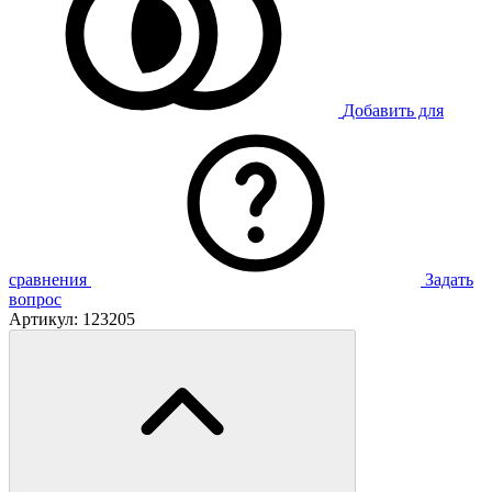
Добавить для
сравнения
Задать
вопрос
Артикул:
123205