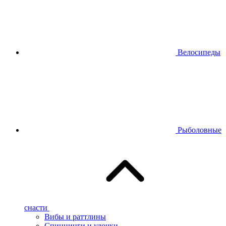
Велосипеды
Рыболовные
снасти
Вибы и раттлины
Спиннинги и удочки