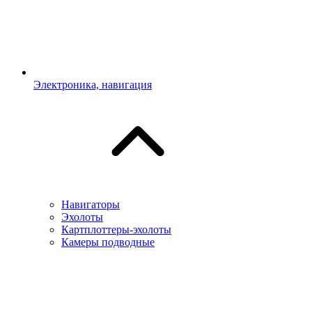
Электроника, навигация
Навигаторы
Эхолоты
Картплоттеры-эхолоты
Камеры подводные