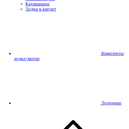
Катамараны
Лодки в кредит
Комплекты
лодка+мотор
Лодочные