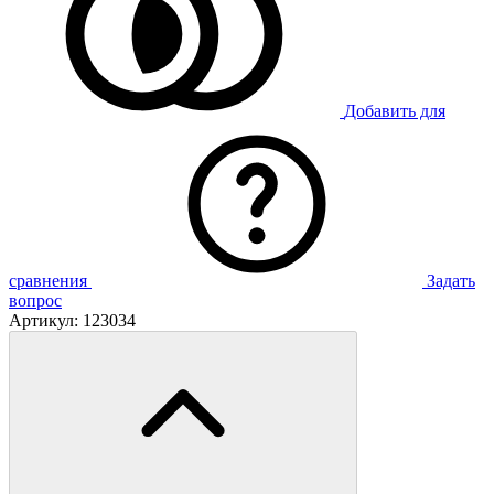
Добавить для
сравнения
Задать
вопрос
Артикул:
123034