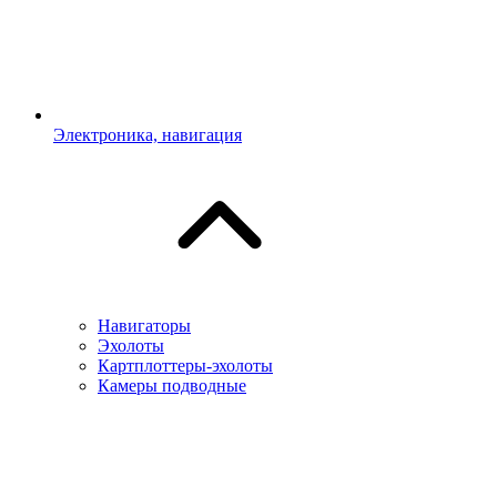
Электроника, навигация
Навигаторы
Эхолоты
Картплоттеры-эхолоты
Камеры подводные