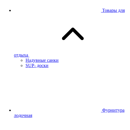
Товары для
отдыха
Надувные санки
SUP- доски
Фурнитура
лодочная