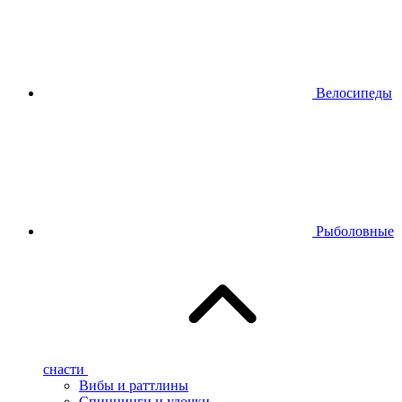
Велосипеды
Рыболовные
снасти
Вибы и раттлины
Спиннинги и удочки