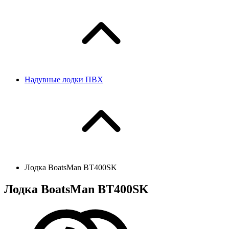
Надувные лодки ПВХ
Лодка BoatsMan BT400SK
Лодка BoatsMan BT400SK