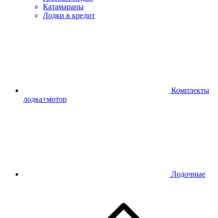
Катамараны
Лодки в кредит
Комплекты
лодка+мотор
Лодочные