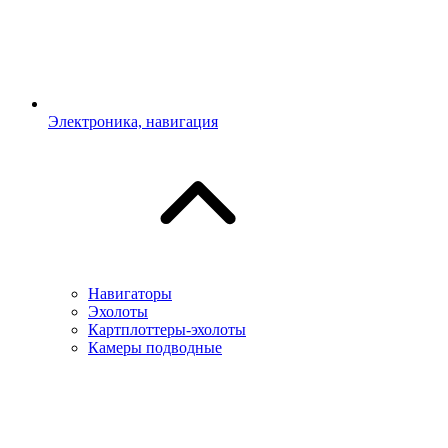
Электроника, навигация
Навигаторы
Эхолоты
Картплоттеры-эхолоты
Камеры подводные