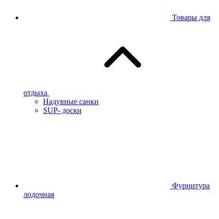
Товары для
отдыха
Надувные санки
SUP- доски
Фурнитура
лодочная