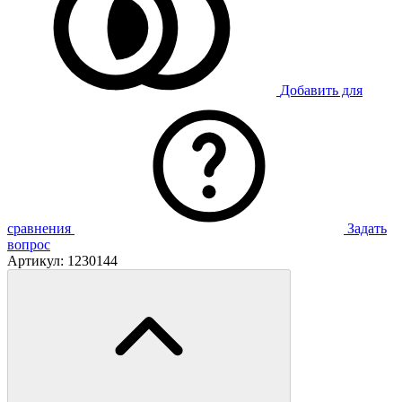
Добавить для
сравнения
Задать
вопрос
Артикул:
1230144