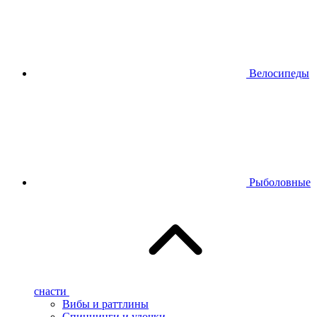
Велосипеды
Рыболовные
снасти
Вибы и раттлины
Спиннинги и удочки