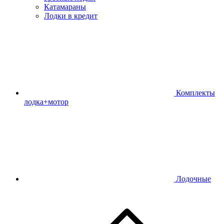
Катамараны
Лодки в кредит
Комплекты
лодка+мотор
Лодочные