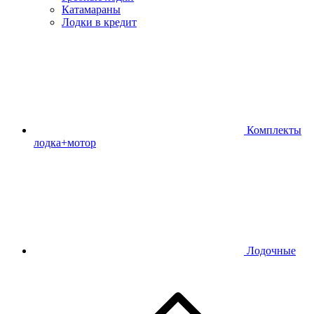
Катамараны
Лодки в кредит
Комплекты
лодка+мотор
Лодочные