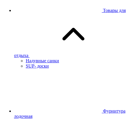
Товары для
отдыха
Надувные санки
SUP- доски
Фурнитура
лодочная