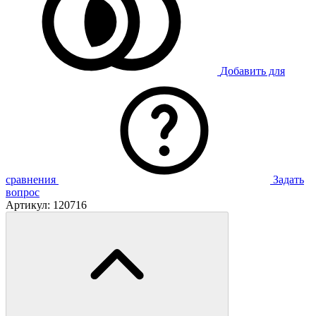
Добавить для
сравнения
Задать
вопрос
Артикул:
120716