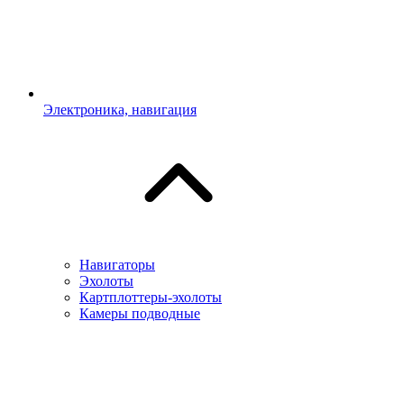
Электроника, навигация
Навигаторы
Эхолоты
Картплоттеры-эхолоты
Камеры подводные