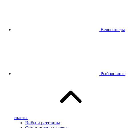
Велосипеды
Рыболовные
снасти
Вибы и раттлины
Спиннинги и удочки