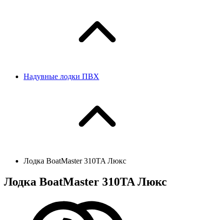
Надувные лодки ПВХ
Лодка BoatMaster 310TA Люкс
Лодка BoatMaster 310TA Люкс