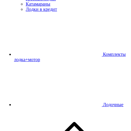
Катамараны
Лодки в кредит
Комплекты
лодка+мотор
Лодочные