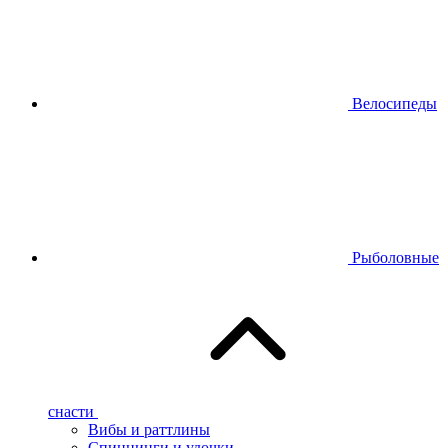
Велосипеды
Рыболовные
снасти
Вибы и раттлины
Спиннинги и удочки