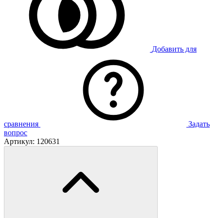
Добавить для
сравнения
Задать
вопрос
Артикул:
120631