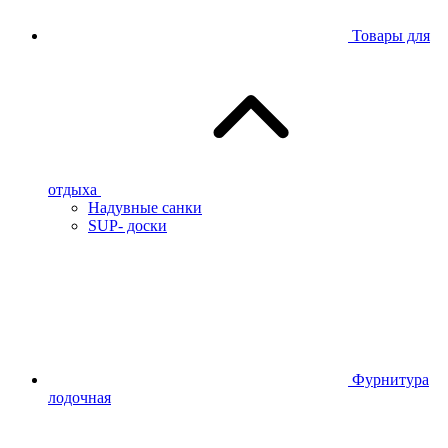
Товары для
отдыха
Надувные санки
SUP- доски
Фурнитура
лодочная