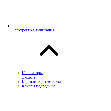
Электроника, навигация
Навигаторы
Эхолоты
Картплоттеры-эхолоты
Камеры подводные