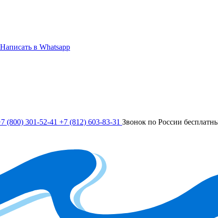
Написать в Whatsapp
7 (800) 301-52-41
+7 (812) 603-83-31
Звонок по России бесплатн