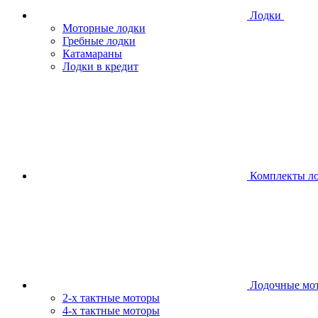
Лодки
Моторные лодки
Гребные лодки
Катамараны
Лодки в кредит
Комплекты л
Лодочные мо
2-х тактные моторы
4-х тактные моторы