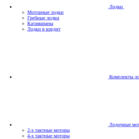
Лодки
Моторные лодки
Гребные лодки
Катамараны
Лодки в кредит
Комплекты л
Лодочные мо
2-х тактные моторы
4-х тактные моторы