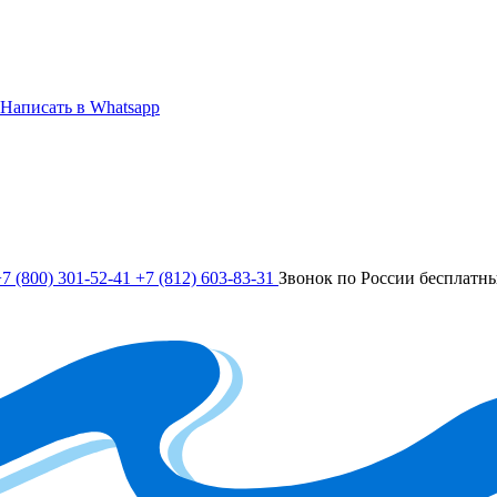
Написать в Whatsapp
7 (800) 301-52-41
+7 (812) 603-83-31
Звонок по России бесплатн