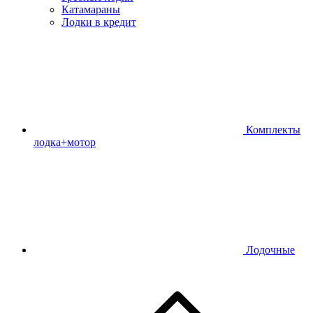
Катамараны
Лодки в кредит
Комплекты
лодка+мотор
Лодочные