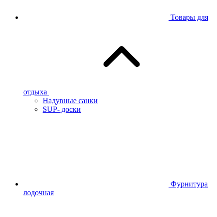
Товары для
отдыха
Надувные санки
SUP- доски
Фурнитура
лодочная