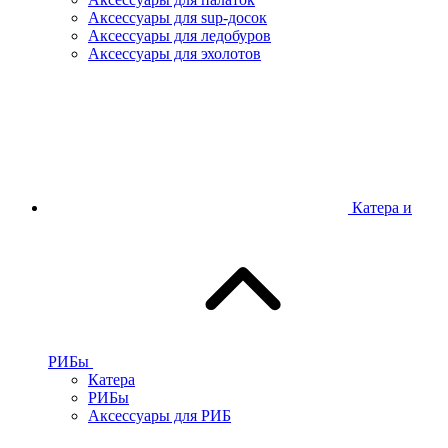
Аксессуары для sup-досок
Аксессуары для ледобуров
Аксессуары для эхолотов
Катера и
РИБы
Катера
РИБы
Аксессуары для РИБ