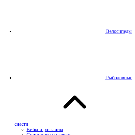
Велосипеды
Рыболовные
снасти
Вибы и раттлины
Спиннинги и удочки