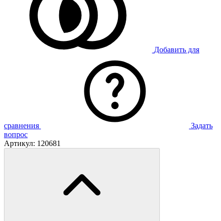
Добавить для
сравнения
Задать
вопрос
Артикул:
120681