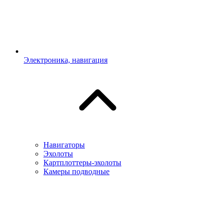
Электроника, навигация
Навигаторы
Эхолоты
Картплоттеры-эхолоты
Камеры подводные