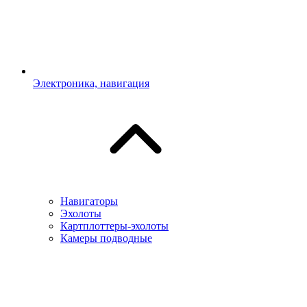
Электроника, навигация
Навигаторы
Эхолоты
Картплоттеры-эхолоты
Камеры подводные