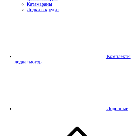
Катамараны
Лодки в кредит
Комплекты
лодка+мотор
Лодочные