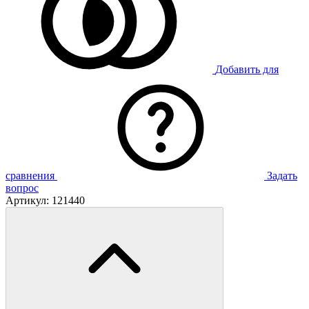
Добавить для
сравнения
Задать
вопрос
Артикул:
121440