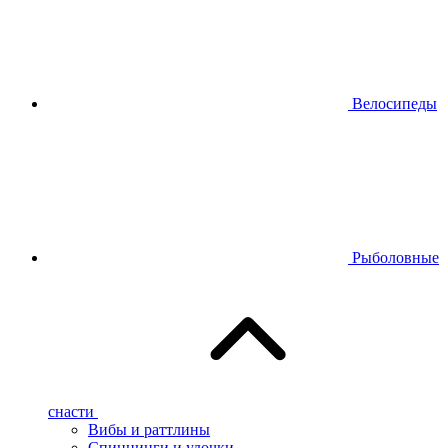
Велосипеды
Рыболовные
снасти
Вибы и раттлины
Спиннинги и удочки