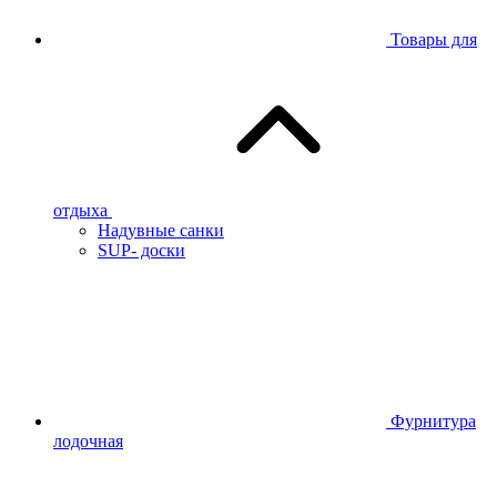
Товары для
отдыха
Надувные санки
SUP- доски
Фурнитура
лодочная