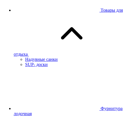
Товары для
отдыха
Надувные санки
SUP- доски
Фурнитура
лодочная