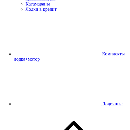
Катамараны
Лодки в кредит
Комплекты
лодка+мотор
Лодочные