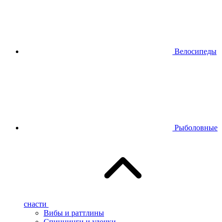
Велосипеды
Рыболовные
снасти
Вибы и раттлины
Спиннинги и удочки