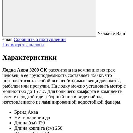
Укажите Ваш
email
Сообщить о поступлении
Посмотреть аналоги
Характеристики
Лодка Аква 3200 СК
рассчитана на компанию из трех
человек, а ее грузоподъемность составляет 450 кг, что
позволяет взять с собой все необходимые вещи для охоты,
рыбалки или прогулки. На лодку можно установить мотор с
мощностью до 15 л.с. Для большего комфорта в комплекте
вместе с лодкой идет сборный пол в виде пайола,
изготовленного из ламинированной водостойкой фанеры.
Бренд
Аква
Нет в наличии
да
Длина (см)
320
Длина кокпита (см)
250