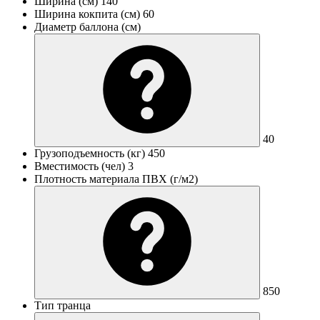
Ширина (см)
140
Ширина кокпита (см)
60
Диаметр баллона (см)
40
Грузоподъемность (кг)
450
Вместимость (чел)
3
Плотность материала ПВХ (г/м2)
850
Тип транца