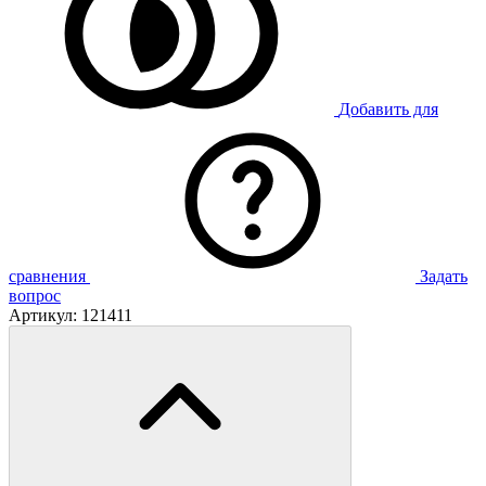
Добавить для
сравнения
Задать
вопрос
Артикул:
121411