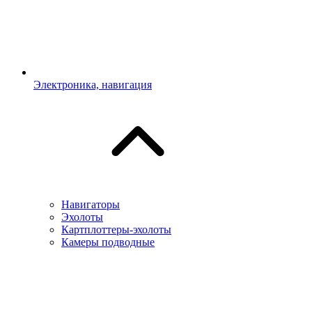
Электроника, навигация
Навигаторы
Эхолоты
Картплоттеры-эхолоты
Камеры подводные