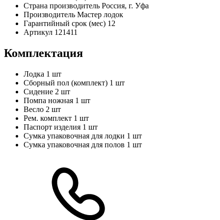
Страна производитель
Россия, г. Уфа
Производитель
Мастер лодок
Гарантийный срок (мес)
12
Артикул
121411
Комплектация
Лодка
1 шт
Сборный пол (комплект)
1 шт
Сидение
2 шт
Помпа ножная
1 шт
Весло
2 шт
Рем. комплект
1 шт
Паспорт изделия
1 шт
Сумка упаковочная для лодки
1 шт
Сумка упаковочная для полов
1 шт