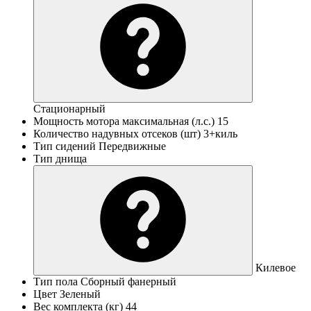
Стационарный
Мощность мотора максимальная (л.с.)
15
Количество надувных отсеков (шт)
3+киль
Тип сидений
Передвижные
Тип днища
Килевое
Тип пола
Сборный фанерный
Цвет
Зеленый
Вес комплекта (кг)
44