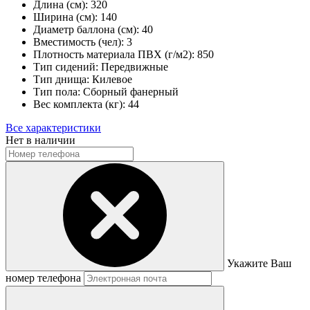
Длина (см):
320
Ширина (см):
140
Диаметр баллона (см):
40
Вместимость (чел):
3
Плотность материала ПВХ (г/м2):
850
Тип сидений:
Передвижные
Тип днища:
Килевое
Тип пола:
Сборный фанерный
Вес комплекта (кг):
44
Все характеристики
Нет в наличии
Укажите Ваш
номер телефона