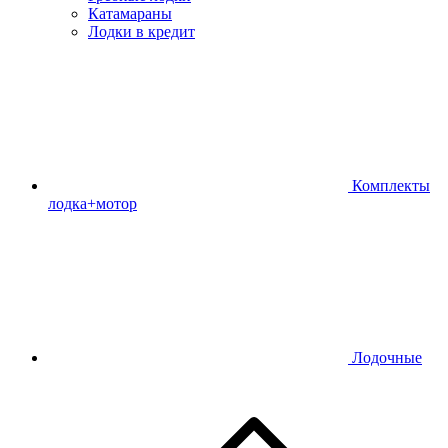
Катамараны
Лодки в кредит
Комплекты
лодка+мотор
Лодочные