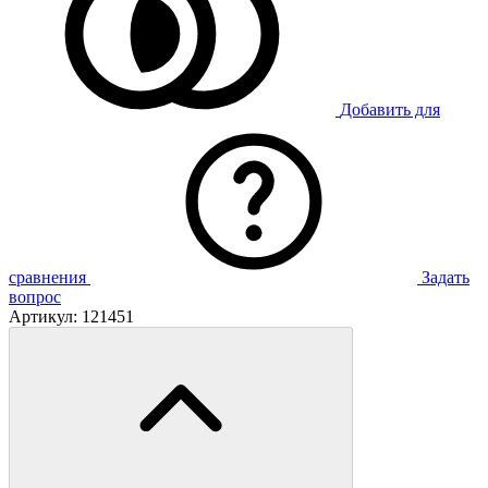
Добавить для
сравнения
Задать
вопрос
Артикул:
121451