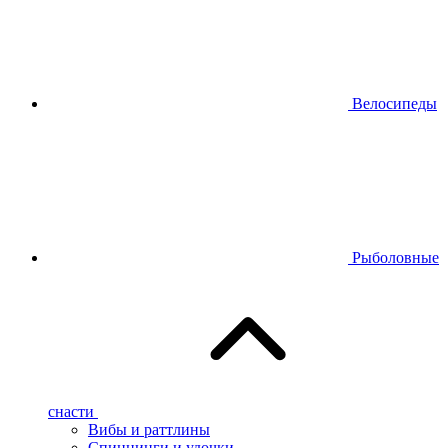
Велосипеды
Рыболовные
снасти
Вибы и раттлины
Спиннинги и удочки