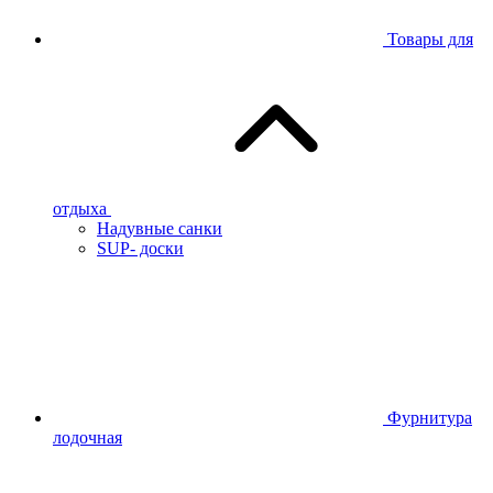
Товары для
отдыха
Надувные санки
SUP- доски
Фурнитура
лодочная