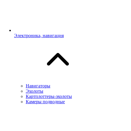
Электроника, навигация
Навигаторы
Эхолоты
Картплоттеры-эхолоты
Камеры подводные