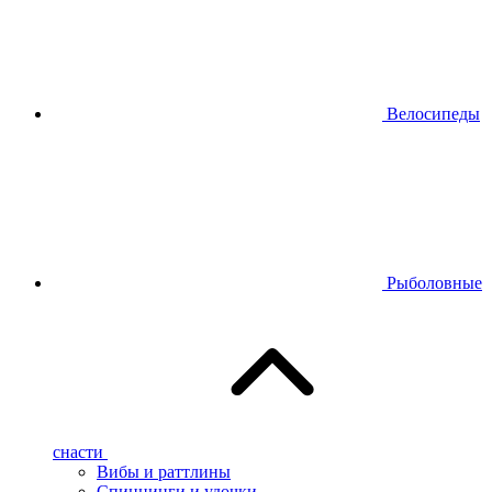
Велосипеды
Рыболовные
снасти
Вибы и раттлины
Спиннинги и удочки