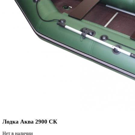
Лодка Аква 2900 СК
Нет в наличии