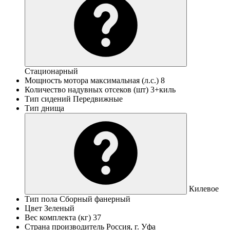
Стационарный
Мощность мотора максимальная (л.с.)
8
Количество надувных отсеков (шт)
3+киль
Тип сидений
Передвижные
Тип днища
Килевое
Тип пола
Сборный фанерный
Цвет
Зеленый
Вес комплекта (кг)
37
Страна производитель
Россия, г. Уфа