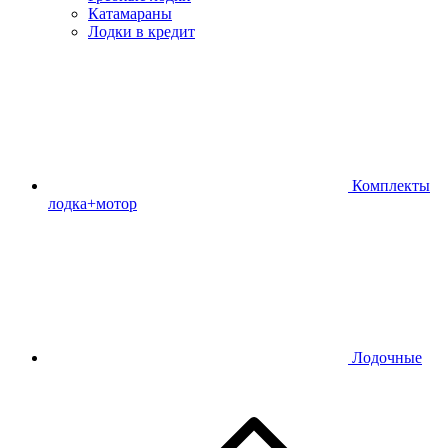
Катамараны
Лодки в кредит
Комплекты
лодка+мотор
Лодочные