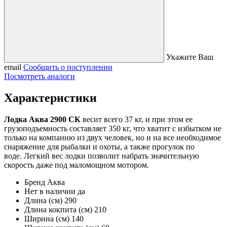
Укажите Ваш
email
Сообщить о поступлении
Посмотреть аналоги
Характеристики
Лодка Аква 2900 СК
весит всего 37 кг, и при этом ее
грузоподъемность составляет 350 кг, что хватит с избытком не
только на компанию из двух человек, но и на все необходимое
снаряжение для рыбалки и охоты, а также прогулок по
воде. Легкий вес лодки позволит набрать значительную
скорость даже под маломощном мотором.
Бренд
Аква
Нет в наличии
да
Длина (см)
290
Длина кокпита (см)
210
Ширина (см)
140