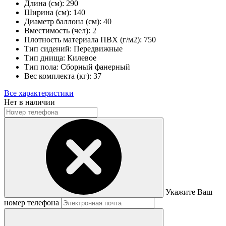
Длина (см):
290
Ширина (см):
140
Диаметр баллона (см):
40
Вместимость (чел):
2
Плотность материала ПВХ (г/м2):
750
Тип сидений:
Передвижные
Тип днища:
Килевое
Тип пола:
Сборный фанерный
Вес комплекта (кг):
37
Все характеристики
Нет в наличии
Укажите Ваш
номер телефона