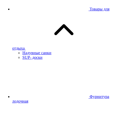
Товары для
отдыха
Надувные санки
SUP- доски
Фурнитура
лодочная