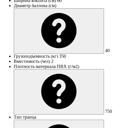
Ширина кокпита (см)
60
Диаметр баллона (см)
40
Грузоподъемность (кг)
350
Вместимость (чел)
2
Плотность материала ПВХ (г/м2)
750
Тип транца