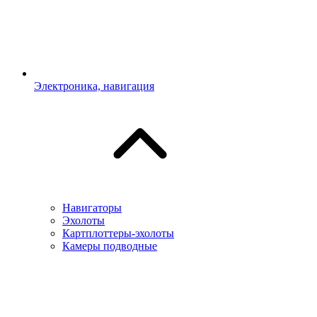
Электроника, навигация
Навигаторы
Эхолоты
Картплоттеры-эхолоты
Камеры подводные