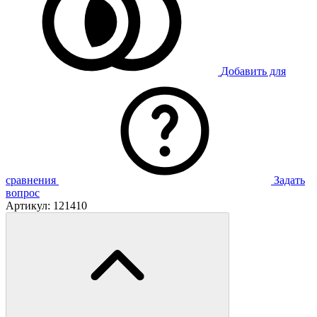
Добавить для
сравнения
Задать
вопрос
Артикул:
121410