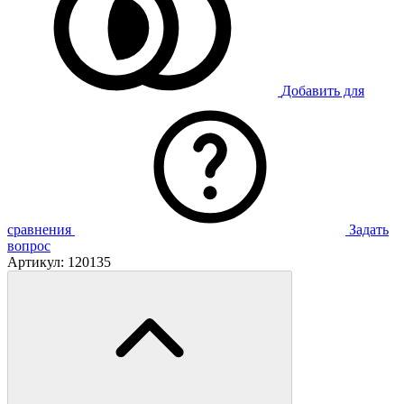
Добавить для
сравнения
Задать
вопрос
Артикул:
120135