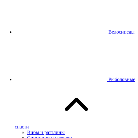
Велосипеды
Рыболовные
снасти
Вибы и раттлины
Спиннинги и удочки