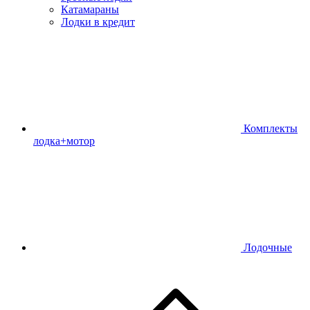
Катамараны
Лодки в кредит
Комплекты
лодка+мотор
Лодочные