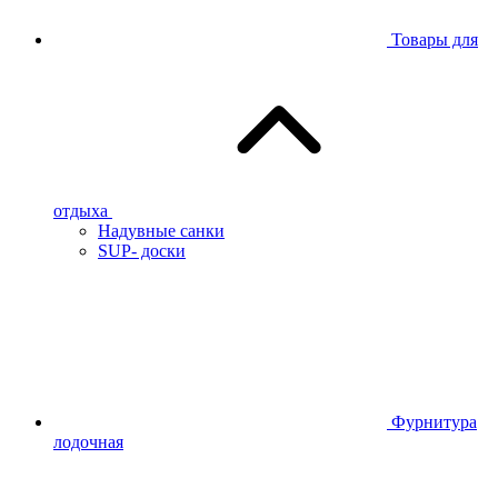
Товары для
отдыха
Надувные санки
SUP- доски
Фурнитура
лодочная