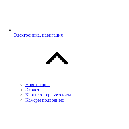
Электроника, навигация
Навигаторы
Эхолоты
Картплоттеры-эхолоты
Камеры подводные