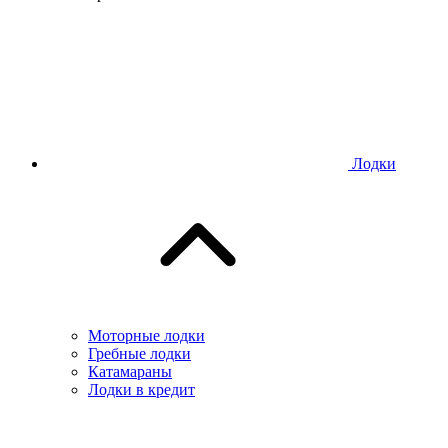
Лодки
Моторные лодки
Гребные лодки
Катамараны
Лодки в кредит