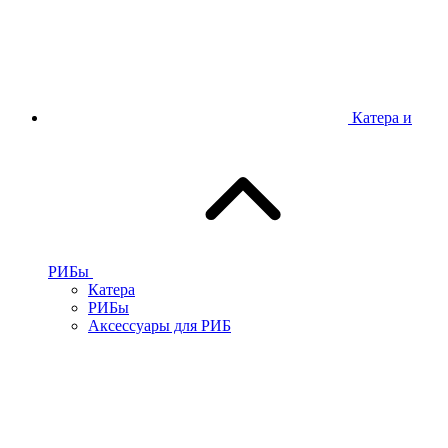
Катера и
РИБы
Катера
РИБы
Аксессуары для РИБ