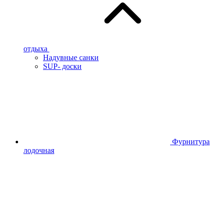
отдыха
Надувные санки
SUP- доски
Фурнитура
лодочная