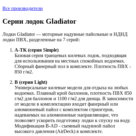
Все производители
Серии лодок Gladiator
Лодки Gladiator — моторные надувные пайольные и НДНД
лодки ПВХ, разделенные на 7 серий:
A-TK (серия Simple)
Базовая серия транцевых килевых лодок, подходящая
для использования на местных спокойных водоемах.
Сборный фанерный пол в комплекте. Плотность ПВХ -
850 г/м2.
В (серия Light)
Универсальные килевые модели для отдыха на любых
водоемах. Плавный крой баллонов, плотность ПВХ 850
г/м2 для баллонов и 1100 г/м2 для днища. В зависимости
от модели в комплектацию входит фанерный или
алюминиевый пайол с комплектом стрингеров,
надеваемых на алюминиевые направляющие, что
позволяет ускорить подготовку лодки к спуску на воду.
Модификация B-AD - съемный надувной пайол
высокого давления (AirDeck) в комплекте.