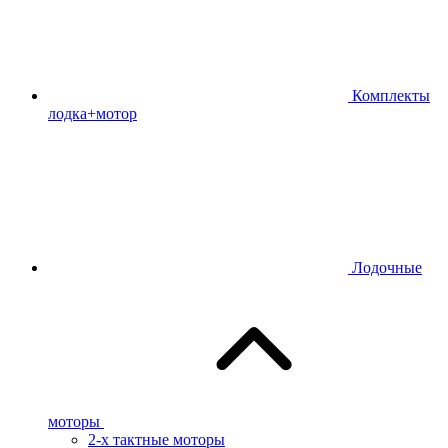
Комплекты
лодка+мотор
Лодочные
моторы
2-х тактные моторы