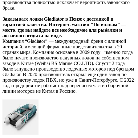
производства полностью исключает вероятность заводского
брака.
Заказывате лодки Gladiator в Пензе с доставкой и
гарантией качества. Интернет-магазин "По волнам" —
место, где вы найдете все необходимое для рыбалки и
активного отдыха на воде.
Компания “Gladiator” — международный бренд с длинной
историей, имеющий фирменные представительства в 20
странах мира. Компания основана в 2009 году - именно тогда
было начато производство надувных лодок на собственном
заводе в Китае (Weihai BS Marine CO.LTD). Спустя 2 года
было запущено производство лодочных моторов под брендом
Gladiator. В 2020 производитель открыл еще один завод по
производству лодок ПВХ, но уже в Санкт-Петербурге. С 2022
года предприятие работает над переносом части сборочной
линии моторов из Китая в Россию.