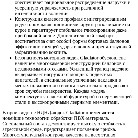
обеспечивает рациональное распределение нагрузки и
уверенную управляемость при различной
интенсивности волнения.
Конструкция килевого профиля с интегрированным
редуктором давления минимизируют раскачивание на
курсе и гарантирует стабильное глиссирование даже
при боковой волне. Дополнительный комфорт
достигается за счет особой формы бортовых баллонов,
эффективно гасящей удары о волну и препятствующей
забрызгиванию кокпита.
Безопасность моторных лодок Gladiator обусловлена
наличием многокамерной конструкцией баллонов с
независимыми отсеками. Усиленный транец надежно
выдерживает нагрузки от мощных подвесных
двигателей, а специальные усиленные накладки в
местах повышенного износа значительно продлевают
срок службы плавсредства. Каждая модель
комплектуется надежной фурнитурой из нержавеющей
стали и высокопрочными леерными элементами.
В производстве НДНД-лодок Gladiator применяются
новейшие технологии обработки ПВХ-материала.
Специальный состав демонстрирует высокую стойкость к
агрессивной среде, предотвращает появление грибка.
Многоступенчатый контроль качества на всех этапах