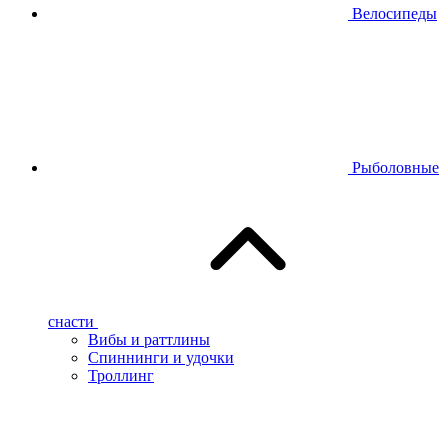
Велосипеды
Рыболовные
снасти
Вибы и раттлины
Спиннинги и удочки
Троллинг