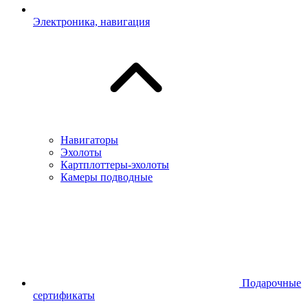
Электроника, навигация
Навигаторы
Эхолоты
Картплоттеры-эхолоты
Камеры подводные
Подарочные
сертификаты