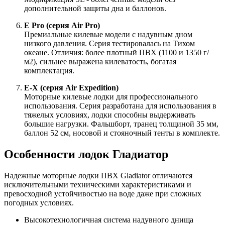
дополнительной защиты дна и баллонов.
E Pro (серия Air Pro)
Премиальные килевые модели с надувным дном
низкого давления. Серия тестировалась на Тихом
океане. Отличия: более плотный ПВХ (1100 и 1350 г/
м2), сильнее выражена килеватость, богатая
комплектация.
E-X (серия Air Expedition)
Моторные килевые лодки для профессионального
использования. Серия разработана для использования в
тяжелых условиях, лодки способны выдерживать
большие нагрузки. Фальшборт, транец толщиной 35 мм,
баллон 52 см, носовой и стояночный тенты в комплекте.
Особенности лодок Гладиатор
Надежные моторные лодки ПВХ Gladiator отличаются
исключительными техническими характеристиками и
превосходной устойчивостью на воде даже при сложных
погодных условиях.
Высокотехнологичная система надувного днища