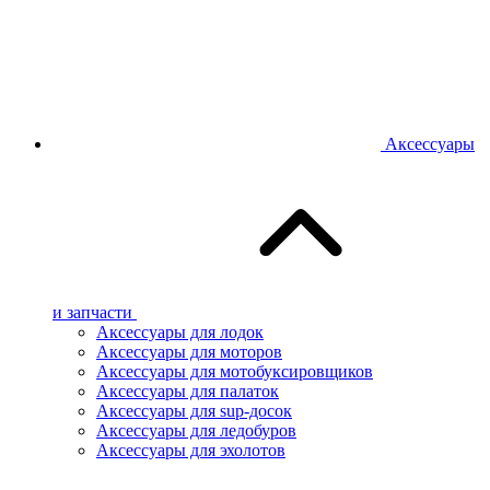
Аксессуары
и запчасти
Аксессуары для лодок
Аксессуары для моторов
Аксессуары для мотобуксировщиков
Аксессуары для палаток
Аксессуары для sup-досок
Аксессуары для ледобуров
Аксессуары для эхолотов