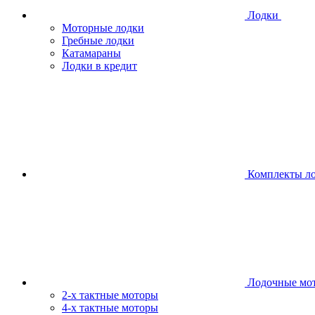
Лодки
Моторные лодки
Гребные лодки
Катамараны
Лодки в кредит
Комплекты л
Лодочные мо
2-х тактные моторы
4-х тактные моторы