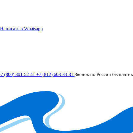
Написать в Whatsapp
7 (800) 301-52-41
+7 (812) 603-83-31
Звонок по России бесплатн